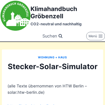
Zum
Klimahandbuch
Inhalt
Gröbenzell
springen
CO2-neutral und nachhaltig
Suchen
Menü
WOHNUNG + HAUS
Stecker-Solar-Simulator
(alle Texte übernommen von HTW Berlin –
solar.htw-berlin.de)