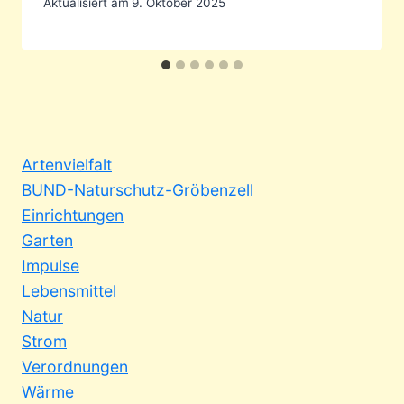
Aktualisiert am
9. Oktober 2025
Artenvielfalt
BUND-Naturschutz-Gröbenzell
Einrichtungen
Garten
Impulse
Lebensmittel
Natur
Strom
Verordnungen
Wärme