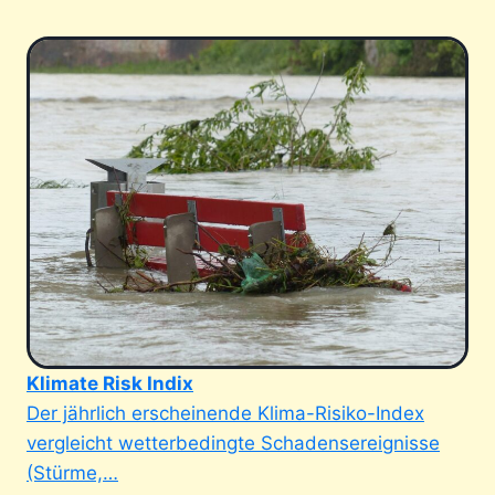
Klimate Risk Indix
Der jährlich erscheinende Klima-Risiko-Index
vergleicht wetterbedingte Schadensereignisse
(Stürme,…