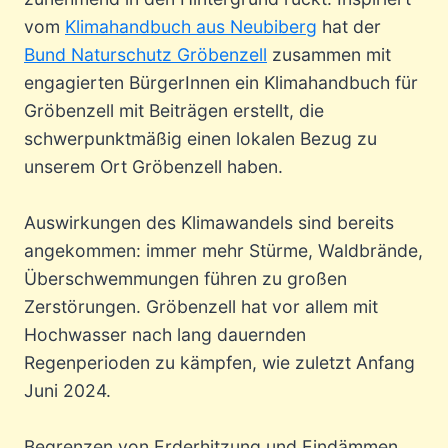
vom
Klimahandbuch aus Neubiberg
hat der
Bund Naturschutz Gröbenzell
zusammen mit
engagierten BürgerInnen ein Klimahandbuch für
Gröbenzell mit Beiträgen erstellt, die
schwerpunktmäßig einen lokalen Bezug zu
unserem Ort Gröbenzell haben.
Auswirkungen des Klimawandels sind bereits
angekommen: immer mehr Stürme, Waldbrände,
Überschwemmungen führen zu großen
Zerstörungen. Gröbenzell hat vor allem mit
Hochwasser nach lang dauernden
Regenperioden zu kämpfen, wie zuletzt Anfang
Juni 2024.
Begrenzen von Erderhitzung und Eindämmen