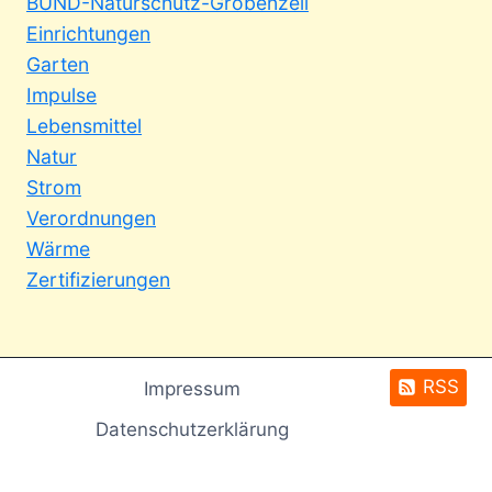
BUND-Naturschutz-Gröbenzell
Einrichtungen
Garten
Impulse
Lebensmittel
Natur
Strom
Verordnungen
Wärme
Zertifizierungen
RSS
Impressum
Datenschutzerklärung