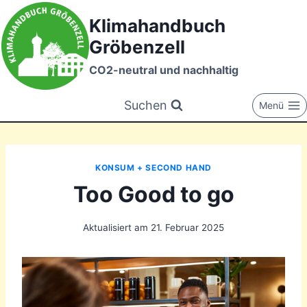
Zum
Klimahandbuch
Inhalt
Gröbenzell
springen
CO2-neutral und nachhaltig
Suchen
Menü
KONSUM + SECOND HAND
Too Good to go
Aktualisiert am
21. Februar 2025