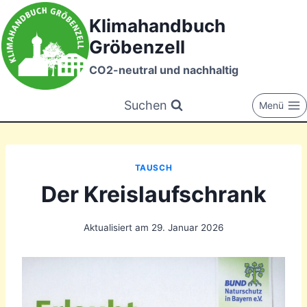
Zum
Klimahandbuch
Inhalt
Gröbenzell
springen
CO2-neutral und nachhaltig
Suchen
Menü
TAUSCH
Der Kreislaufschrank
Aktualisiert am
29. Januar 2026