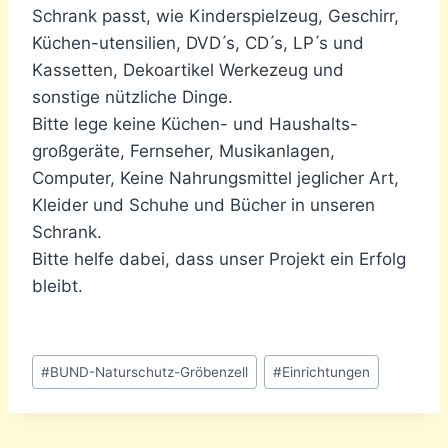
Schrank passt, wie Kinderspielzeug, Geschirr,
Küchen-utensilien, DVD ́s, CD ́s, LP ́s und
Kassetten, Dekoartikel Werkezeug und
sonstige nützliche Dinge.
Bitte lege keine Küchen- und Haushalts-
großgeräte, Fernseher, Musikanlagen,
Computer, Keine Nahrungsmittel jeglicher Art,
Kleider und Schuhe und Bücher in unseren
Schrank.
Bitte helfe dabei, dass unser Projekt ein Erfolg
bleibt.
Schlagworte:
#
BUND-Naturschutz-Gröbenzell
#
Einrichtungen