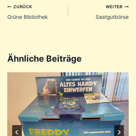
Beitragsnavigation
ZURÜCK
WEITER
Grüne Bibliothek
Saatgutbörse
Ähnliche Beiträge