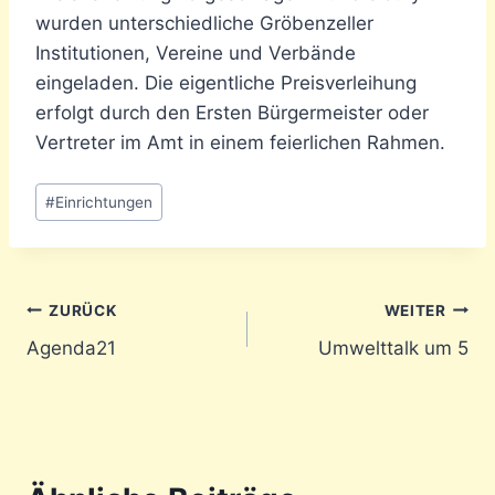
wurden unterschiedliche Gröbenzeller
Institutionen, Vereine und Verbände
eingeladen. Die eigentliche Preisverleihung
erfolgt durch den Ersten Bürgermeister oder
Vertreter im Amt in einem feierlichen Rahmen.
Schlagworte:
#
Einrichtungen
Beitragsnavigation
ZURÜCK
WEITER
Agenda21
Umwelttalk um 5