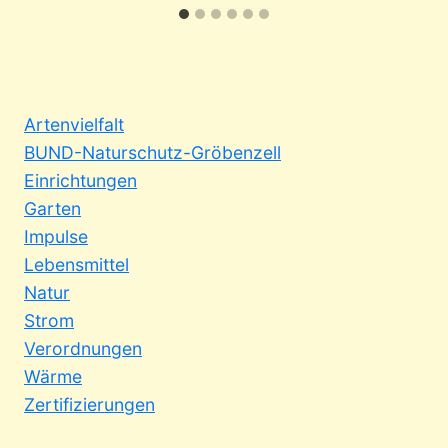
Artenvielfalt
BUND-Naturschutz-Gröbenzell
Einrichtungen
Garten
Impulse
Lebensmittel
Natur
Strom
Verordnungen
Wärme
Zertifizierungen