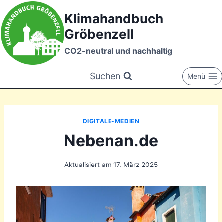
Zum
Klimahandbuch
Inhalt
Gröbenzell
springen
CO2-neutral und nachhaltig
Suchen
Menü
DIGITALE-MEDIEN
Nebenan.de
Aktualisiert am
17. März 2025